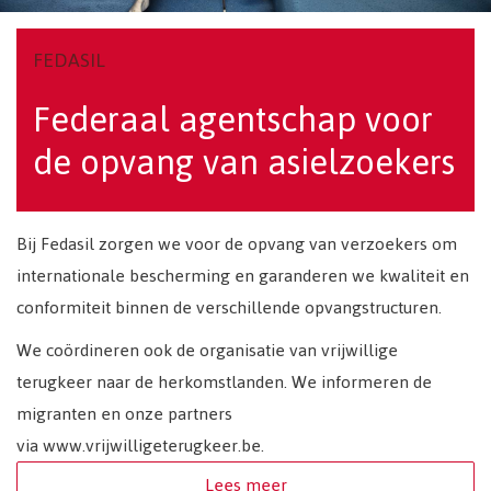
FEDASIL
Federaal agentschap voor
de opvang van asielzoekers
Bij Fedasil zorgen we voor de opvang van verzoekers om
internationale bescherming en garanderen we kwaliteit en
conformiteit binnen de verschillende opvangstructuren.
We coördineren ook de organisatie van vrijwillige
terugkeer naar de herkomstlanden. We informeren de
migranten en onze partners
via www.vrijwilligeterugkeer.be.
Lees meer