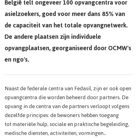
België telt ongeveer 100 opvangcentra voor
asielzoekers, goed voor meer dans 85% van
de capaciteit van het totale opvangnetwerk.
De andere plaatsen zijn individuele
opvangplaatsen, georganiseerd door OCMW's
en ngo's.
Naast de federale centra van Fedasil, zijn er ook open
opvangcentra die worden beheerd door partners. De
opvang in de centra van de partners verloopt volgens
dezelfde principes: de bewoners hebben toegang
tot materiële hulp, sociale en praktische begeleiding,
medische diensten, activiteiten, vormingen...