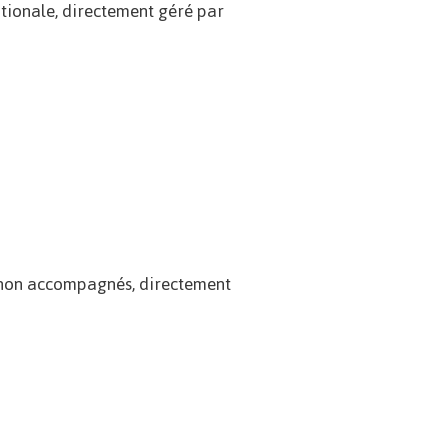
ationale, directement géré par
s non accompagnés, directement