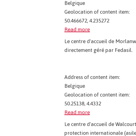
Belgique
Geolocation of content item:
50.466672, 4.235272
Read more
Le centre d'accueil de Morlanw
directement géré par Fedasil.
Address of content item:
Belgique
Geolocation of content item:
50.25138, 4.4332
Read more
Le centre d'accueil de Walcourt
protection internationale (asil