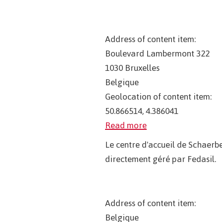
Address of content item:
Boulevard Lambermont 322
1030
Bruxelles
Belgique
Geolocation of content item:
50.866514, 4.386041
Read more
Le centre d'accueil de Schaerb
directement géré par Fedasil.
Address of content item:
Belgique