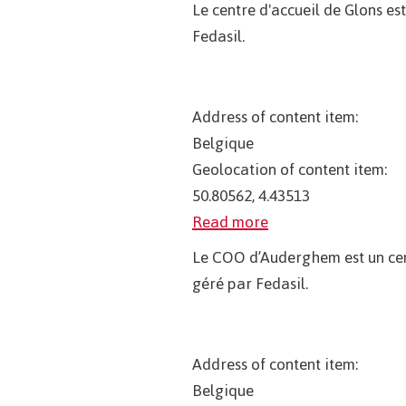
Le centre d'accueil de Glons e
Fedasil.
Address of content item:
Belgique
Geolocation of content item:
50.80562, 4.43513
Read more
Le COO d’Auderghem est un cen
géré par Fedasil.
Address of content item:
Belgique