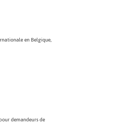
rnationale en Belgique,
re pour demandeurs de