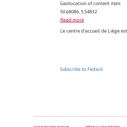
Geolocation of content item:
50.68086, 5.54832
Read more
Le centre d'accueil de Liège es
Pagination
Subscribe to Fedasil
Main