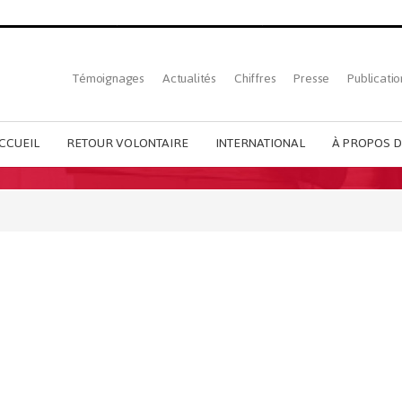
Top
Témoignages
Actualités
Chiffres
Presse
Publicatio
French
menu
CCUEIL
RETOUR VOLONTAIRE
INTERNATIONAL
À PROPOS D