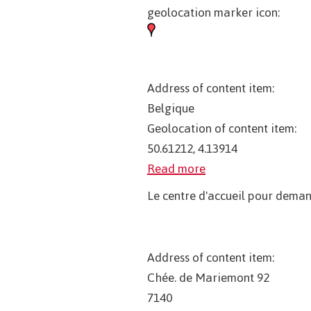
geolocation marker icon:
Address of content item:
Belgique
Geolocation of content item:
50.61212, 4.13914
Read more
Le centre d'accueil pour demand
Address of content item:
Chée. de Mariemont 92
7140