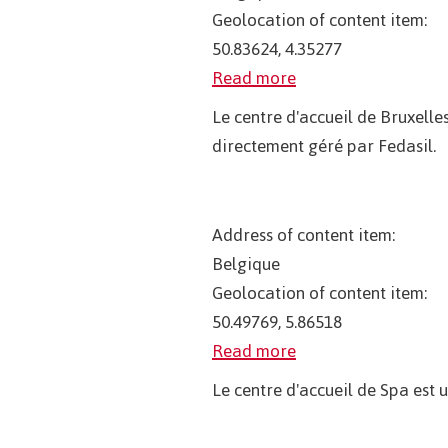
Geolocation of content item:
50.83624, 4.35277
Read more
Le centre d'accueil de Bruxelle
directement géré par Fedasil.
Address of content item:
Belgique
Geolocation of content item:
50.49769, 5.86518
Read more
Le centre d'accueil de Spa est