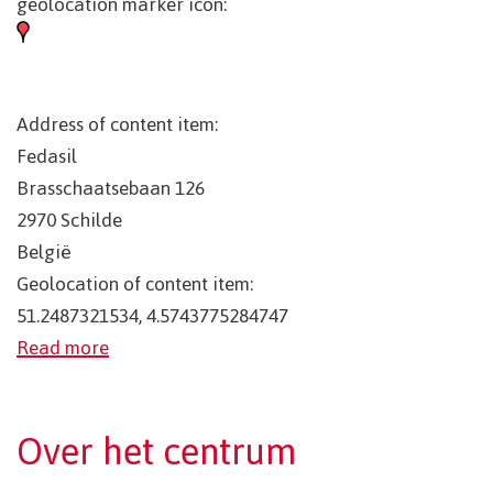
geolocation marker icon:
Address of content item:
Fedasil
Brasschaatsebaan 126
2970
Schilde
België
Geolocation of content item:
51.2487321534, 4.5743775284747
Read more
Over het centrum