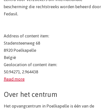
bescherming die rechtstreeks worden beheerd door
Fedasil.
Address of content item:
Stadensteenweg 68
8920
Poelkapelle
België
Geolocation of content item:
50.94271, 2.964438
Read more
Over het centrum
Het opvangcentrum in Poelkapelle is één van de