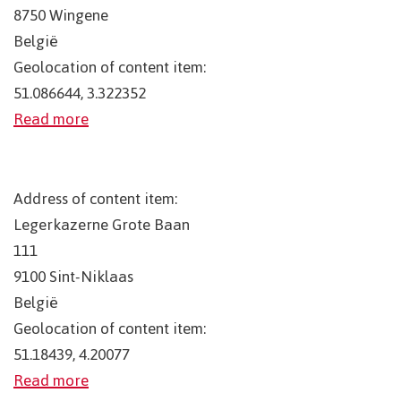
8750
Wingene
België
Geolocation of content item:
51.086644, 3.322352
Read more
Address of content item:
Legerkazerne Grote Baan
111
9100
Sint-Niklaas
België
Geolocation of content item:
51.18439, 4.20077
Read more