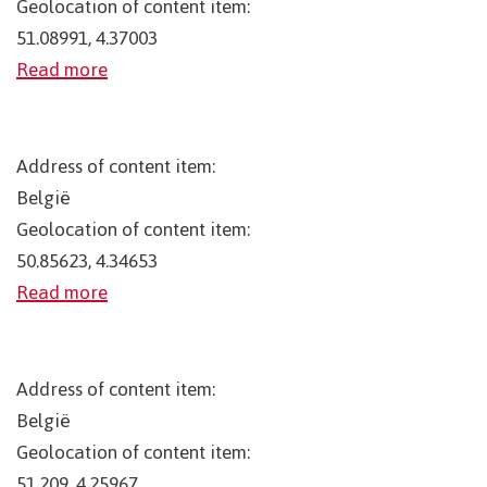
Geolocation of content item:
51.08991, 4.37003
Read more
Address of content item:
België
Geolocation of content item:
50.85623, 4.34653
Read more
Address of content item:
België
Geolocation of content item:
51.209, 4.25967