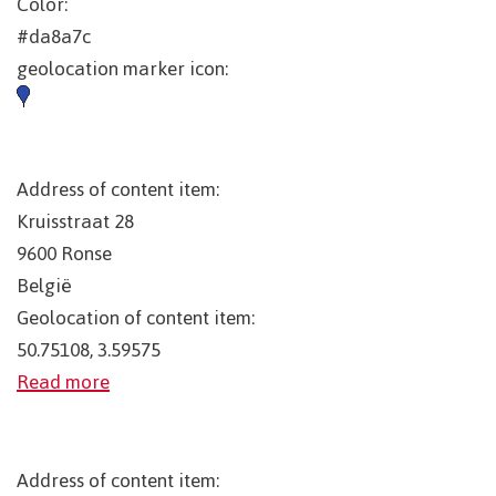
Color:
#da8a7c
geolocation marker icon:
Address of content item:
Kruisstraat 28
9600
Ronse
België
Geolocation of content item:
50.75108, 3.59575
Read more
Address of content item: