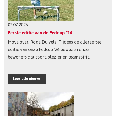
02.07.2026
Eerste editie van de Fedcup ’26 zorgt voor sportieve topnamiddag
Move over, Rode Duivels! Tijdens de allereerste
editie van onze Fedcup ’26 bewezen onze
bewoners dat sport, plezier en teamspirit...
Lees alle nieuws