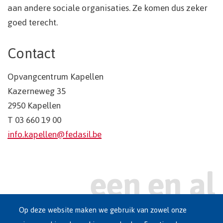
aan andere sociale organisaties. Ze komen dus zeker
goed terecht.
Contact
Opvangcentrum Kapellen
Kazerneweg 35
2950 Kapellen
T 03 660 19 00
info.kapellen@fedasil.be
Op deze website maken we gebruik van zowel onze