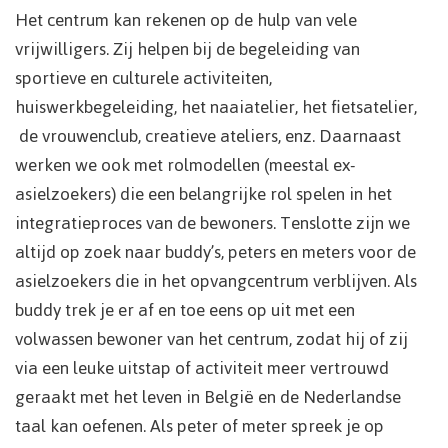
Het centrum kan rekenen op de hulp van vele
vrijwilligers. Zij helpen bij de begeleiding van
sportieve en culturele activiteiten,
huiswerkbegeleiding, het naaiatelier, het fietsatelier,
de vrouwenclub, creatieve ateliers, enz. Daarnaast
werken we ook met rolmodellen (meestal ex-
asielzoekers) die een belangrijke rol spelen in het
integratieproces van de bewoners. Tenslotte zijn we
altijd op zoek naar buddy’s, peters en meters voor de
asielzoekers die in het opvangcentrum verblijven. Als
buddy trek je er af en toe eens op uit met een
volwassen bewoner van het centrum, zodat hij of zij
via een leuke uitstap of activiteit meer vertrouwd
geraakt met het leven in België en de Nederlandse
taal kan oefenen. Als peter of meter spreek je op