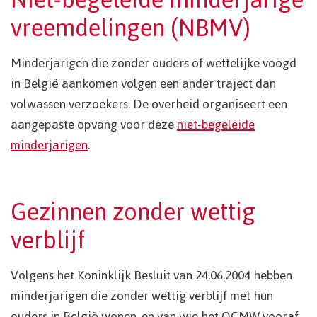
vreemdelingen (NBMV)
Minderjarigen die zonder ouders of wettelijke voogd
in België aankomen volgen een ander traject dan
volwassen verzoekers. De overheid organiseert een
aangepaste opvang voor deze
niet-begeleide
minderjarigen
.
Gezinnen zonder wettig
verblijf
Volgens het Koninklijk Besluit van 24.06.2004 hebben
minderjarigen die zonder wettig verblijf met hun
ouders in België wonen, en van wie het OCMW vooraf