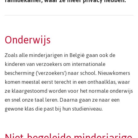
familiekamer, waar ze meer privacy hebben.
Onderwijs
Zoals alle minderjarigen in België gaan ook de
kinderen van verzoekers om internationale
bescherming ('verzoekers') naar school. Nieuwkomers
komen meestal eerst terecht in een onthaalklas, waar
ze klaargestoomd worden voor het normale onderwijs
en snel onze taal leren. Daarna gaan ze naar een
gewone klas die past bij hun studieniveau.
Niet-begeleide minderjarige