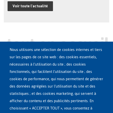
Voir toute l'actualité
Nous utilisons une sélection de cookies internes et tiers
sur les pages de ce site web : des cookies essentiels,
nécessaires à l'utilisation du site ; des cookies
Main
ASILE EN BELGIQUE
fonctionnels, qui facilitent l'utilisation du site ; des
French
cookies de performance, qui nous permettent de générer
RÉSEAU D'ACCUEIL
Menu
des données agrégées sur l'utilisation du site et des
statistiques ; et des cookies marketing, qui servent à
RETOUR VOLONTAIRE
afficher du contenu et des publicités pertinents. En
choisissant « ACCEPTER TOUT », vous consentez à
INTERNATIONAL