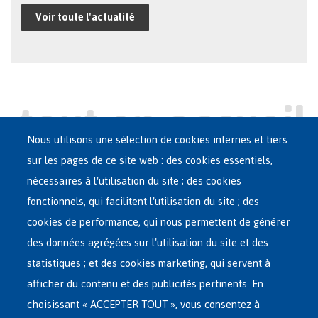
Voir toute l'actualité
Nous utilisons une sélection de cookies internes et tiers
sur les pages de ce site web : des cookies essentiels,
nécessaires à l'utilisation du site ; des cookies
Main
ASILE EN BELGIQUE
fonctionnels, qui facilitent l'utilisation du site ; des
French
cookies de performance, qui nous permettent de générer
RÉSEAU D'ACCUEIL
Menu
des données agrégées sur l'utilisation du site et des
statistiques ; et des cookies marketing, qui servent à
RETOUR VOLONTAIRE
afficher du contenu et des publicités pertinents. En
choisissant « ACCEPTER TOUT », vous consentez à
INTERNATIONAL