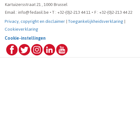
Kartuizersstraat 21 , 1000 Brussel
Email : info@fedasil.be • T : +32-(0)2-213 44 11 • F : +32-(0)2-213 44 22
Privacy, copyright en disclaimer
|
Toegankelijkheidsverklaring
|
Cookieverklaring
Cookie-instellingen