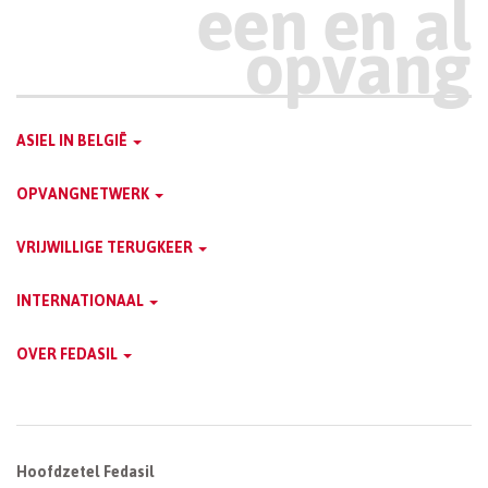
Main
ASIEL IN BELGIË
Dutch
OPVANGNETWERK
Menu
VRIJWILLIGE TERUGKEER
INTERNATIONAAL
OVER FEDASIL
Hoofdzetel Fedasil