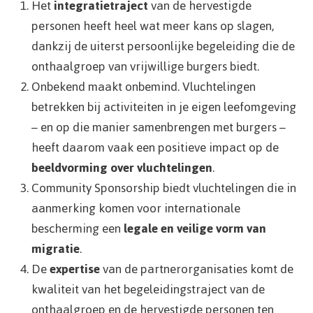
Het
integratietraject
van de hervestigde
personen heeft heel wat meer kans op slagen,
dankzij de uiterst persoonlijke begeleiding die de
onthaalgroep van vrijwillige burgers biedt.
Onbekend maakt onbemind. Vluchtelingen
betrekken bij activiteiten in je eigen leefomgeving
– en op die manier samenbrengen met burgers –
heeft daarom vaak een positieve impact op de
beeldvorming over vluchtelingen
.
Community Sponsorship biedt vluchtelingen die in
aanmerking komen voor internationale
bescherming een
legale en veilige vorm van
migratie
.
De
expertise
van de partnerorganisaties komt de
kwaliteit van het begeleidingstraject van de
onthaalgroep en de hervestigde personen ten