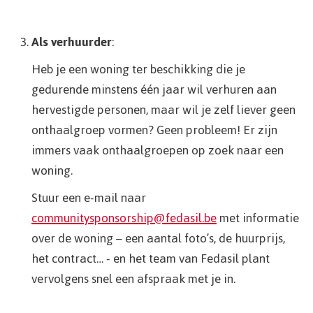
Als verhuurder
:
Heb je een woning ter beschikking die je
gedurende minstens één jaar wil verhuren aan
hervestigde personen, maar wil je zelf liever geen
onthaalgroep vormen? Geen probleem! Er zijn
immers vaak onthaalgroepen op zoek naar een
woning.
Stuur een e-mail naar
communitysponsorship@fedasil.be
met informatie
over de woning – een aantal foto’s, de huurprijs,
het contract… - en het team van Fedasil plant
vervolgens snel een afspraak met je in.