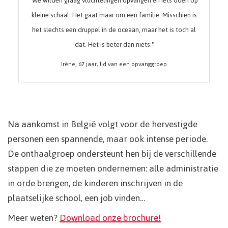
"We wilden graag vluchtelingen opvangen en iets doen op
kleine schaal. Het gaat maar om een familie. Misschien is
het slechts een druppel in de oceaan, maar het is toch al
dat. Het is beter dan niets."
Irène, 67 jaar, lid van een opvanggroep
Na aankomst in België volgt voor de hervestigde
personen een spannende, maar ook intense periode.
De onthaalgroep ondersteunt hen bij de verschillende
stappen die ze moeten ondernemen: alle administratie
in orde brengen, de kinderen inschrijven in de
plaatselijke school, een job vinden…
Meer weten?
Download onze brochure!