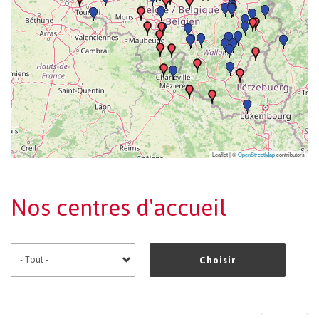
Leaflet | ©
OpenStreetMap
contributors
Nos centres d'accueil
Choisir
Pagination