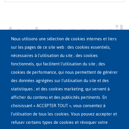
Nous utilisons une sélection de cookies internes et tiers
sur les pages de ce site web : des cookies essentiels,
nécessaires à l'utilisation du site ; des cookies
Main
ASILE EN BELGIQUE
fonctionnels, qui facilitent l'utilisation du site ; des
French
cookies de performance, qui nous permettent de générer
RÉSEAU D'ACCUEIL
Menu
des données agrégées sur l'utilisation du site et des
statistiques ; et des cookies marketing, qui servent à
RETOUR VOLONTAIRE
afficher du contenu et des publicités pertinents. En
choisissant « ACCEPTER TOUT », vous consentez à
INTERNATIONAL
l'utilisation de tous les cookies. Vous pouvez accepter et
À PROPOS DE FEDASIL
refuser certains types de cookies et révoquer votre