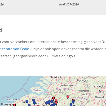
a
a voor verzoekers om internationale bescherming, goed voor 3/4 
e centra van Fedasil
, zijn er ook open opvangcentra die worden 
plaatsen, georganiseerd door OCMW's en ngo's.