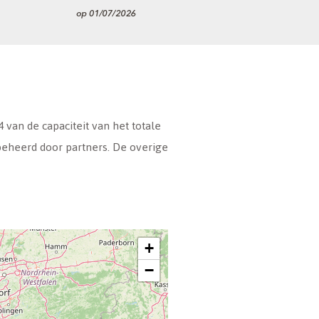
van de capaciteit van het totale
beheerd door partners. De overige
+
−