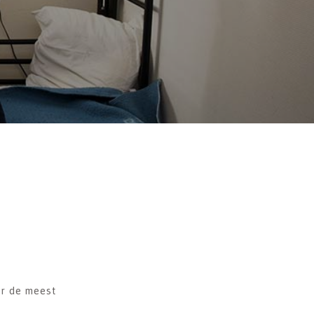
r de meest