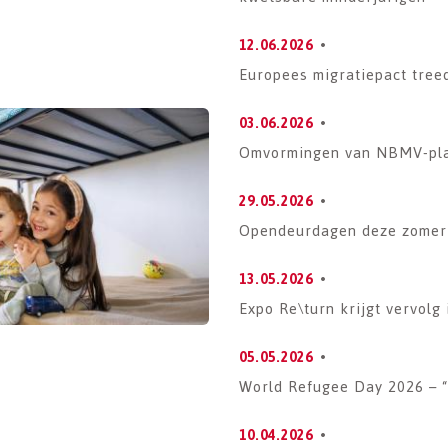
12.06.2026
Europees migratiepact tree
03.06.2026
Omvormingen van NBMV-pl
29.05.2026
Opendeurdagen deze zomer
13.05.2026
Expo Re\turn krijgt vervolg
05.05.2026
World Refugee Day 2026 – “
10.04.2026