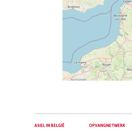
Main
ASIEL IN BELGIË
OPVANGNETWERK