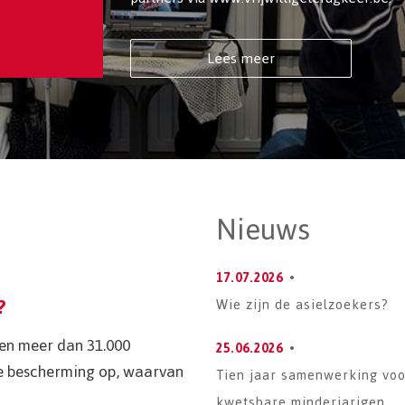
Lees meer
Nieuws
17.07.2026
?
Wie zijn de asielzoekers?
gen meer dan 31.000
25.06.2026
e bescherming op, waarvan
Tien jaar samenwerking voo
kwetsbare minderjarigen