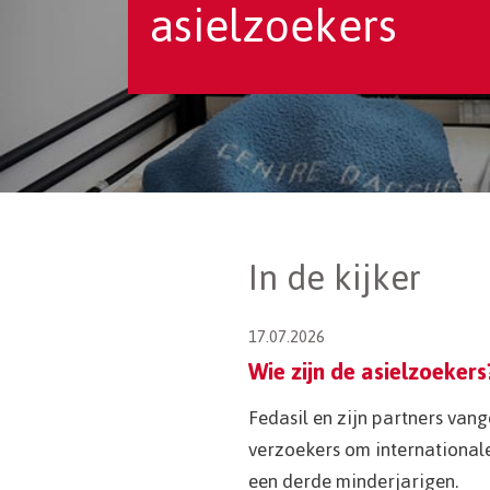
asielzoekers
In de kijker
17.07.2026
Wie zijn de asielzoekers
Fedasil en zijn partners van
verzoekers om international
een derde minderjarigen.