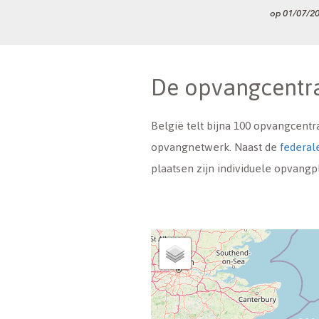
De opvangcentr
België telt bijna 100 opvangcentr
opvangnetwerk. Naast de
federal
plaatsen zijn individuele opvang