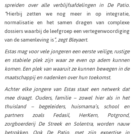
spreiden over alle verblijfsafdelingen in De Patio.
“
Hierbij zetten we nog meer in op integratie,
normalisatie en het samen dragen van complexe
dossiers waarbij de leefgroep een vertegenwoordiging
van de samenleving is
”, zegt Bleyaert.
Estas mag voor vele jongeren een eerste veilige, rustige
en stabiele plek zijn waar ze even op adem kunnen
komen. Een plek van waaruit ze kunnen bewegen in de
maatschappij en nadenken over hun toekomst.
Achter elke jongere van Estas staat een netwerk dat
mee draagt. Ouders, familie – zowel hier als in het
thuisland – begeleiders, huismama’s, school en
partners zoals Fedasil, HerKern, Potgrond,
zorgboerderij De Streek en Solentra, worden nauw
betrokken. Ook De Patio, met zijn expertise in