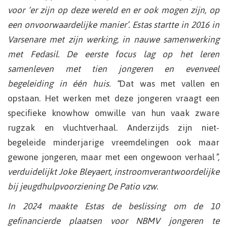
voor ‘er zijn op deze wereld en er ook mogen zijn, op
een onvoorwaardelijke manier’. Estas startte in 2016 in
Varsenare met zijn werking, in nauwe samenwerking
met Fedasil. De eerste focus lag op het leren
samenleven met tien jongeren en evenveel
begeleiding in één huis. “
Dat was met vallen en
opstaan. Het werken met deze jongeren vraagt een
specifieke knowhow omwille van hun vaak zware
rugzak en vluchtverhaal. Anderzijds zijn niet-
begeleide minderjarige vreemdelingen ook maar
gewone jongeren, maar met een ongewoon verhaal
”,
verduidelijkt Joke Bleyaert, instroomverantwoordelijke
bij jeugdhulpvoorziening De Patio vzw.
In 2024 maakte Estas de beslissing om de 10
gefinancierde plaatsen voor NBMV jongeren te