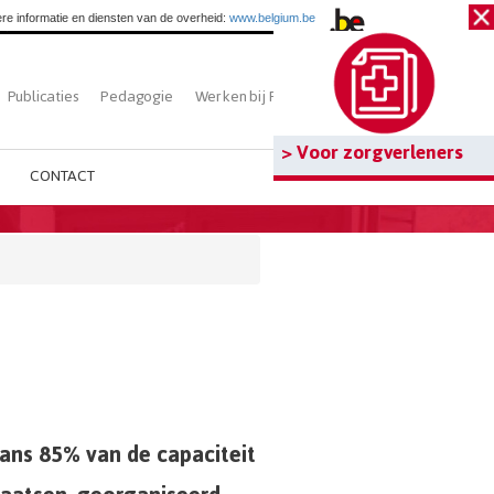
re informatie en diensten van de overheid:
www.belgium.be
Publicaties
Pedagogie
Werken bij Fedasil
Zoeken
> Voor zorgverleners
CONTACT
ans 85% van de capaciteit