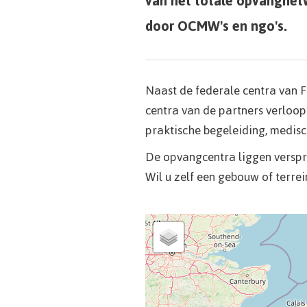
van het totale opvangnetw
door OCMW's en ngo's.
Naast de federale centra van F
centra van de partners verloop
praktische begeleiding, medisch
De opvangcentra liggen verspre
Wil u zelf een gebouw of terre