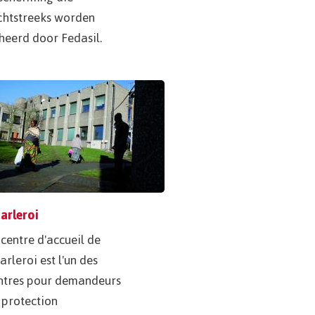
chtstreeks worden
heerd door Fedasil.
arleroi
 centre d'accueil de
arleroi est l'un des
ntres pour demandeurs
 protection