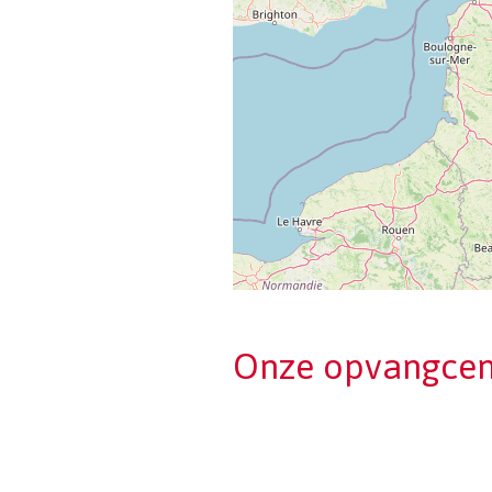
Onze opvangcen
Pagination