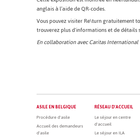
anglais à l’aide de QR-codes.
Vous pouvez visiter Re\turn gratuitement to
trouverez plus d'informations et de détails 
En collaboration avec Caritas International 
Main
ASILE EN BELGIQUE
RÉSEAU D'ACCUEIL
French
Procédure d'asile
Le séjour en centre
d'accueil
Menu
Accueil des demandeurs
d'asile
Le séjour en ILA