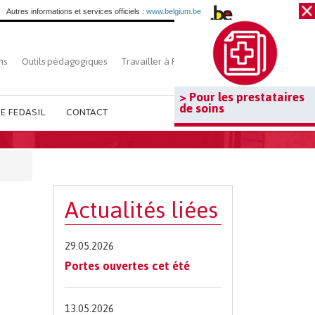
Autres informations et services officiels :
www.belgium.be
ns
Outils pédagogiques
Travailler à Fedasil
Rechercher
> Pour les prestataires
de soins
E FEDASIL
CONTACT
Actualités liées
29.05.2026
Portes ouvertes cet été
13.05.2026