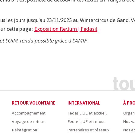
us les jours jusqu'au 23/11/2025 au Wintercircus de Gand. 
sur cette page :
Exposition Re\turn | Fedasil
.
et l'OIM, rendu possible grâce à l'AMIF.
RETOUR VOLONTAIRE
INTERNATIONAL
À PRO
Accompagnement
Fedasil, UE et accueil
Organ
Voyage de retour
Fedasil, UE et retour
Nos va
Réintégration
Partenaires et réseaux
Nos ac