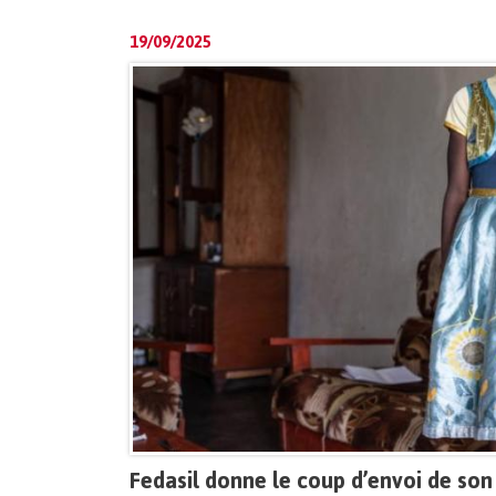
19/09/2025
Fedasil donne le coup d’envoi de son