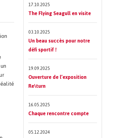
17.10.2025
The Flying Seagull en visite
03.10.2025
tion
Un beau succès pour notre
défi sportif !
e
 un
19.09.2025
ur
Ouverture de l’exposition
réalité
Re\turn
16.05.2025
Chaque rencontre compte
05.12.2024
en