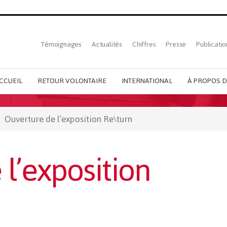
Top
Témoignages
Actualités
Chiffres
Presse
Publicatio
French
menu
CCUEIL
RETOUR VOLONTAIRE
INTERNATIONAL
À PROPOS D
Ouverture de l’exposition Re\turn
l’exposition