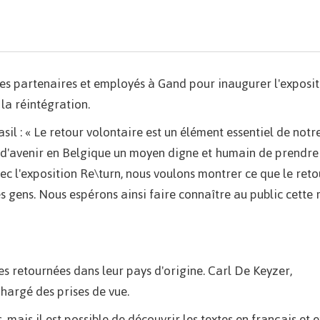
ses partenaires et employés à Gand pour inaugurer l'exposi
 la réintégration.
sil : « Le retour volontaire est un élément essentiel de notr
as d'avenir en Belgique un moyen digne et humain de prendre
ec l'exposition Re\turn, nous voulons montrer ce que le reto
es gens. Nous espérons ainsi faire connaître au public cette 
es retournées dans leur pays d'origine. Carl De Keyzer,
argé des prises de vue.
mais il est possible de découvrir les textes en français et 