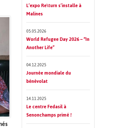
L’expo Re\turn s’installe à
Malines
05.05.2026
World Refugee Day 2026 – “In
Another Life”
04.12.2025
Journée mondiale du
bénévolat
14.11.2025
Le centre Fedasil à
Senonchamps primé !
nés