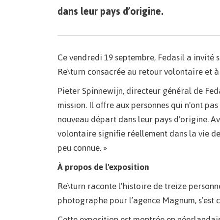
dans leur pays d’origine.
Ce vendredi 19 septembre, Fedasil a invité 
Re\turn consacrée au retour volontaire et à
Pieter Spinnewijn, directeur général de Feda
mission. Il offre aux personnes qui n'ont p
nouveau départ dans leur pays d'origine. Av
volontaire signifie réellement dans la vie d
peu connue. »
À propos de l'exposition
Re\turn raconte l'histoire de treize personn
photographe pour l’agence Magnum, s’est ch
Cette exposition est montrée en néerlandais, 