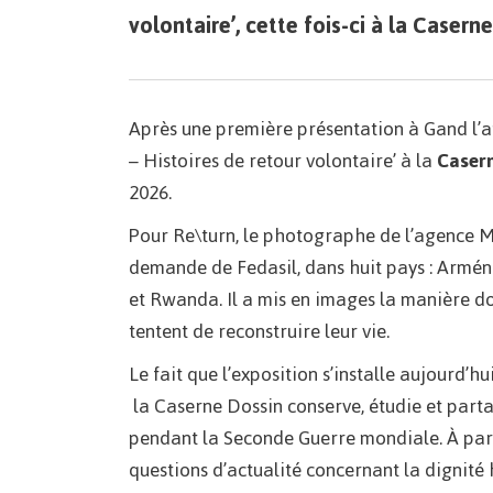
volontaire’, cette fois-ci à la Casern
Après une première présentation à Gand l’an
– Histoires de retour volontaire’ à la
Caser
2026.
Pour Re\turn, le photographe de l’agence M
demande de Fedasil, dans huit pays : Arméni
et Rwanda. Il a mis en images la manière d
tentent de reconstruire leur vie.
Le fait que l’exposition s’installe aujourd’h
la Caserne Dossin conserve, étudie et partag
pendant la Seconde Guerre mondiale. À part
questions d’actualité concernant la dignité