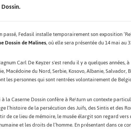
e Dossin.
 passé, Fedasil installe temporairement son exposition ‘Re
ne Dossin
de Malines
, où elle sera présentée du 14 mai au 
agnum Carl De Keyzer s'est rendu il y a quelques années, à 
e, Macédoine du Nord, Serbie, Kosovo, Albanie, Salvador, B
ont les personnes qui sont rentrées volontairement de Belgi
ui à la Caserne Dossin confère à Re\turn un contexte particuli
e l’histoire de la persécution des Juifs, des Sintis et des R
ir de ce lieu de mémoire, le musée élargit son regard vers 
 humaine et les droits de l’homme. En présentant dans ce co