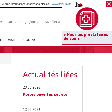
Autres informations et services officiels :
www.belgium.be
ns
Outils pédagogiques
Travailler à Fedasil
Rechercher
> Pour les prestataires
de soins
E FEDASIL
CONTACT
Actualités liées
29.05.2026
Portes ouvertes cet été
13.05.2026