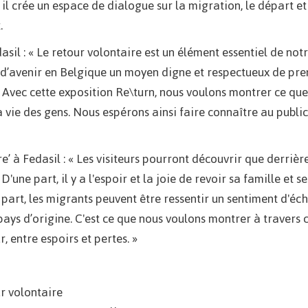
il crée un espace de dialogue sur la migration, le départ et
t.
asil : « Le retour volontaire est un élément essentiel de not
as d’avenir en Belgique un moyen digne et respectueux de pr
 Avec cette exposition Re\turn, nous voulons montrer ce que
a vie des gens. Nous espérons ainsi faire connaître au public
e’ à Fedasil : « Les visiteurs pourront découvrir que derrièr
une part, il y a l'espoir et la joie de revoir sa famille et s
e part, les migrants peuvent être ressentir un sentiment d'éch
ays d’origine. C'est ce que nous voulons montrer à travers 
r, entre espoirs et pertes. »
ur volontaire