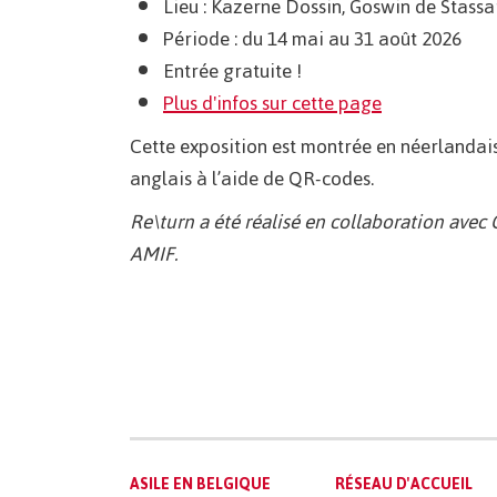
Lieu : Kazerne Dossin, Goswin de Stassa
Période : du 14 mai au 31 août 2026
Entrée gratuite !
Plus d'infos sur cette page
Cette exposition est montrée en néerlandais, 
anglais à l’aide de QR-codes.
Re\turn a été réalisé en collaboration avec 
AMIF.
Main
ASILE EN BELGIQUE
RÉSEAU D'ACCUEIL