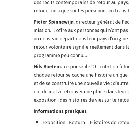
des récits contemporains de retour au pays, 
retour, ainsi que sur les personnes en transi
Pieter Spinnewijn
, directeur général de Fed
mission. Il offre aux personnes qui n’ont p
un nouveau départ dans leur pays d’origine.
retour volontaire signifie réellement dans l
programme peu connu. »
Nils Baetens
, responsable ‘Orientation futur
chaque retour se cache une histoire unique. D'
et de se construire une nouvelle vie ; d'autr
ont du mal à retrouver une place dans leur p
exposition : des histoires de vies sur le retou
Informations pratiques
Exposition : Re\turn – Histoires de reto