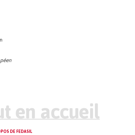
en
ropéen
POS DE FEDASIL