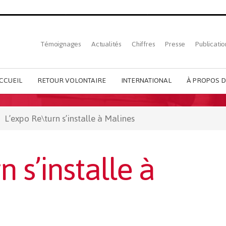
Top
Témoignages
Actualités
Chiffres
Presse
Publicatio
French
menu
CCUEIL
RETOUR VOLONTAIRE
INTERNATIONAL
À PROPOS D
L’expo Re\turn s’installe à Malines
 s’installe à