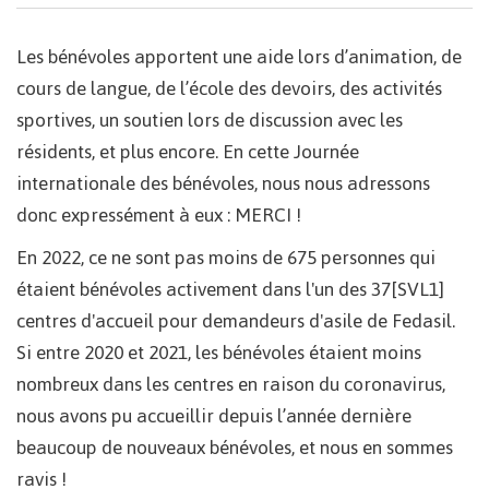
Les bénévoles apportent une aide lors d’animation, de
cours de langue, de l’école des devoirs, des activités
sportives, un soutien lors de discussion avec les
résidents, et plus encore. En cette Journée
internationale des bénévoles, nous nous adressons
donc expressément à eux : MERCI !
En 2022, ce ne sont pas moins de 675 personnes qui
étaient bénévoles activement dans l'un des 37[SVL1]
centres d'accueil pour demandeurs d'asile de Fedasil.
Si entre 2020 et 2021, les bénévoles étaient moins
nombreux dans les centres en raison du coronavirus,
nous avons pu accueillir depuis l’année dernière
beaucoup de nouveaux bénévoles, et nous en sommes
ravis !