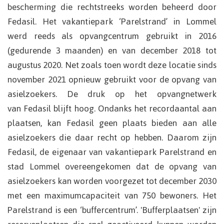
bescherming die rechtstreeks worden beheerd door
Fedasil. Het vakantiepark ‘Parelstrand’ in Lommel
werd reeds als opvangcentrum gebruikt in 2016
(gedurende 3 maanden) en van december 2018 tot
augustus 2020. Net zoals toen wordt deze locatie sinds
november 2021 opnieuw gebruikt voor de opvang van
asielzoekers. De druk op het opvangnetwerk
van Fedasil blijft hoog. Ondanks het recordaantal aan
plaatsen, kan Fedasil geen plaats bieden aan alle
asielzoekers die daar recht op hebben. Daarom zijn
Fedasil, de eigenaar van vakantiepark Parelstrand en
stad Lommel overeengekomen dat de opvang van
asielzoekers kan worden voorgezet tot december 2030
met een maximumcapaciteit van 750 bewoners. Het
Parelstrand is een ‘buffercentrum’. 'Bufferplaatsen' zijn