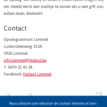
om steeds eerst een mailtje te sturen als u een gift zou
willen doen. Bedankt!
Contact
Opvangcentrum Lommel
Luikersteenweg 313A
3920 Lommel
info.lommel@fedasil.be
T: 0470 21 43 38
Facebook:
Fedasil Lommel
Nous utilisons une sélection de cookies internes et tiers