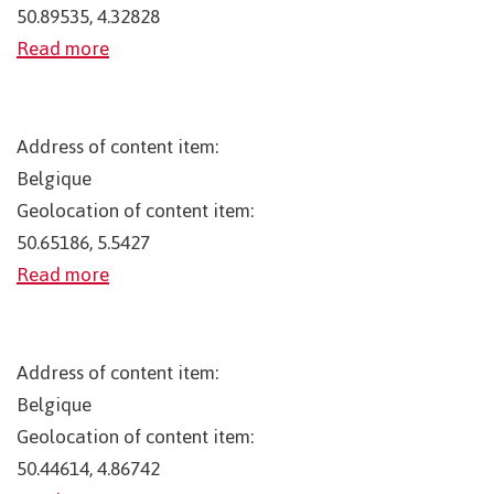
50.89535, 4.32828
Read more
Address of content item:
Belgique
Geolocation of content item:
50.65186, 5.5427
Read more
Address of content item:
Belgique
Geolocation of content item:
50.44614, 4.86742