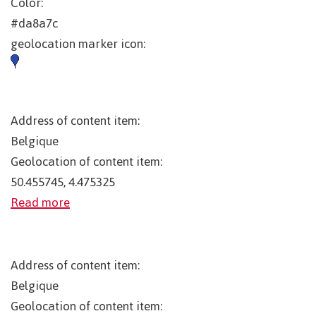
Color:
#da8a7c
geolocation marker icon:
Address of content item:
Belgique
Geolocation of content item:
50.455745, 4.475325
Read more
Address of content item:
Belgique
Geolocation of content item: