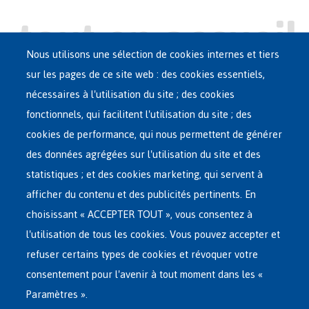
Nous utilisons une sélection de cookies internes et tiers
sur les pages de ce site web : des cookies essentiels,
nécessaires à l'utilisation du site ; des cookies
Main
ASILE EN BELGIQUE
fonctionnels, qui facilitent l'utilisation du site ; des
French
cookies de performance, qui nous permettent de générer
RÉSEAU D'ACCUEIL
Menu
des données agrégées sur l'utilisation du site et des
statistiques ; et des cookies marketing, qui servent à
RETOUR VOLONTAIRE
afficher du contenu et des publicités pertinents. En
choisissant « ACCEPTER TOUT », vous consentez à
INTERNATIONAL
l'utilisation de tous les cookies. Vous pouvez accepter et
À PROPOS DE FEDASIL
refuser certains types de cookies et révoquer votre
consentement pour l'avenir à tout moment dans les «
Paramètres ».