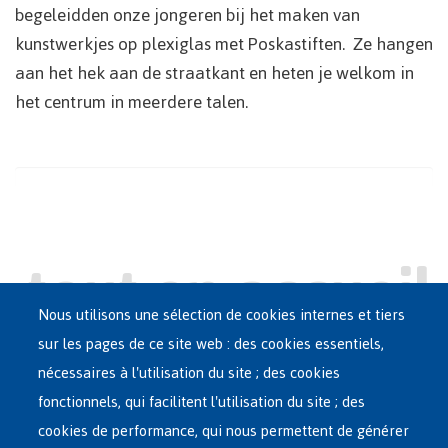
begeleidden onze jongeren bij het maken van
kunstwerkjes op plexiglas met Poskastiften. Ze hangen
aan het hek aan de straatkant en heten je welkom in
het centrum in meerdere talen.
Nous utilisons une sélection de cookies internes et tiers
sur les pages de ce site web : des cookies essentiels,
nécessaires à l'utilisation du site ; des cookies
Main
ASILE EN BELGIQUE
fonctionnels, qui facilitent l'utilisation du site ; des
French
cookies de performance, qui nous permettent de générer