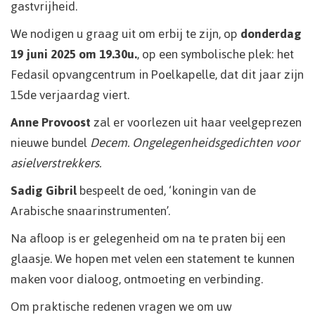
gastvrijheid.
We nodigen u graag uit om erbij te zijn, op
donderdag
19 juni 2025 om 19.30u.
, op een symbolische plek: het
Fedasil opvangcentrum in Poelkapelle, dat dit jaar zijn
15de verjaardag viert.
Anne Provoost
zal er voorlezen uit haar veelgeprezen
nieuwe bundel
Decem. Ongelegenheidsgedichten voor
asielverstrekkers.
Sadig Gibril
bespeelt de oed, ‘koningin van de
Arabische snaarinstrumenten’.
Na afloop is er gelegenheid om na te praten bij een
glaasje. We hopen met velen een statement te kunnen
maken voor dialoog, ontmoeting en verbinding.
Om praktische redenen vragen we om uw