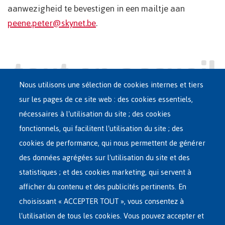
aanwezigheid te bevestigen in een mailtje aan
peene.peter@skynet.be
.
Nous utilisons une sélection de cookies internes et tiers
sur les pages de ce site web : des cookies essentiels,
nécessaires à l'utilisation du site ; des cookies
Main
ASILE EN BELGIQUE
fonctionnels, qui facilitent l'utilisation du site ; des
French
cookies de performance, qui nous permettent de générer
RÉSEAU D'ACCUEIL
Menu
des données agrégées sur l'utilisation du site et des
statistiques ; et des cookies marketing, qui servent à
RETOUR VOLONTAIRE
afficher du contenu et des publicités pertinents. En
choisissant « ACCEPTER TOUT », vous consentez à
INTERNATIONAL
l'utilisation de tous les cookies. Vous pouvez accepter et