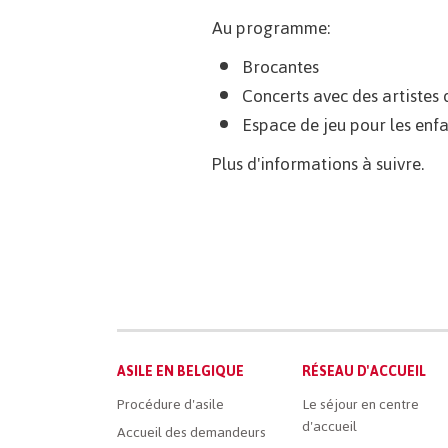
Au programme:
Brocantes
Concerts avec des artistes 
Espace de jeu pour les enfa
Plus d'informations à suivre.
Main
ASILE EN BELGIQUE
RÉSEAU D'ACCUEIL
French
Procédure d'asile
Le séjour en centre
d'accueil
Menu
Accueil des demandeurs