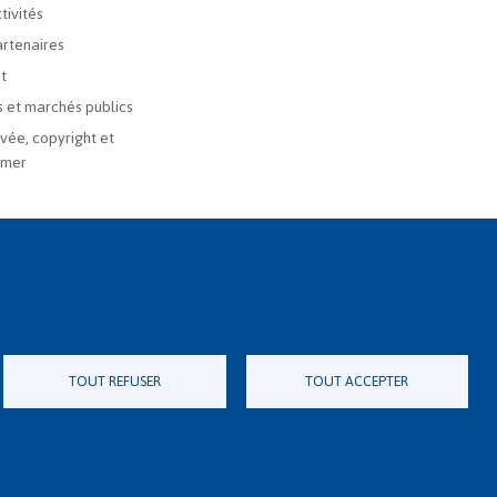
tivités
rtenaires
t
 et marchés publics
ivée, copyright et
imer
TOUT REFUSER
TOUT ACCEPTER