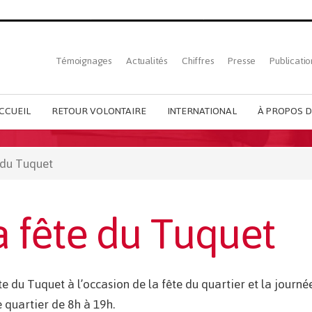
Top
Témoignages
Actualités
Chiffres
Presse
Publicatio
French
menu
CCUEIL
RETOUR VOLONTAIRE
INTERNATIONAL
À PROPOS D
 du Tuquet
a fête du Tuquet
te du Tuquet à l’occasion de la fête du quartier et la journé
e quartier de 8h à 19h.