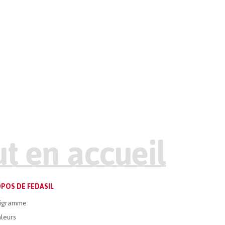
POS DE FEDASIL
igramme
leurs