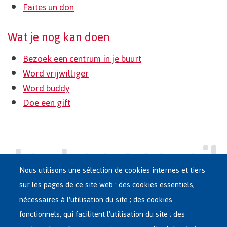
Faites un don
Wat je nog kan doen
Bezoek een centrum in je buurt
Word vrijwilliger
Word buddy
Doe een gift
Nous utilisons une sélection de cookies internes et tiers
sur les pages de ce site web : des cookies essentiels,
nécessaires à l'utilisation du site ; des cookies
Main
ASILE EN BELGIQUE
fonctionnels, qui facilitent l'utilisation du site ; des