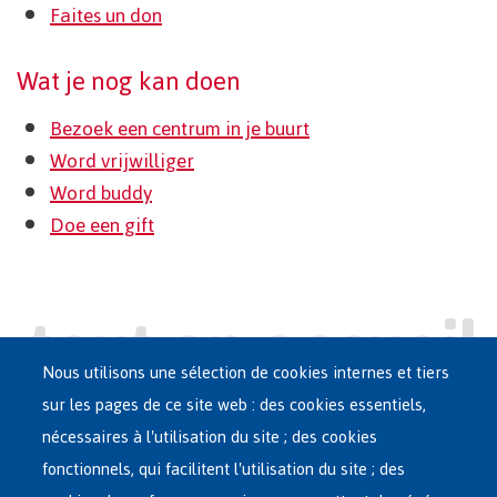
Faites un don
Wat je nog kan doen
Bezoek een centrum in je buurt
Word vrijwilliger
Word buddy
Doe een gift
Nous utilisons une sélection de cookies internes et tiers
sur les pages de ce site web : des cookies essentiels,
nécessaires à l'utilisation du site ; des cookies
Main
ASILE EN BELGIQUE
fonctionnels, qui facilitent l'utilisation du site ; des