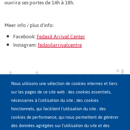
ouvrira ses portes de 14h à 18h.
Meer info / plus d'info:
Facebook:
Fedasil Arrival Center
Instagram:
fedasilarrivalcentre
Nous utilisons une sélection de cookies internes et tiers
sur les pages de ce site web : des cookies essentiels,
nécessaires à l'utilisation du site ; des cookies
Main
ASILE EN BELGIQUE
fonctionnels, qui facilitent l'utilisation du site ; des
French
cookies de performance, qui nous permettent de générer
RÉSEAU D'ACCUEIL
des données agrégées sur l'utilisation du site et des