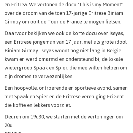
en Eritrea. We vertonen de docu "This is my Moment"
over de droom van de toen 17-jarige Eritrese Biniam
Girmay om ooit de Tour de France te mogen fietsen.
Daarvoor bekijken we ook de korte docu over Iseyas,
een Eritrese jongeman van 17 jaar, met als grote idool
Biniam Girmay. Iseyas woont nog niet lang in België
kwam en werd omarmd en ondersteund bij de lokale
wielergroep Spaak en Spier, die mee willen helpen om
zijn dromen te verwezenlijken.
Een hoopvolle, ontroerende en sportieve avond, samen
met Spaak en Spier en de Eritrese vereniging EriGent
die koffie en lekkers voorziet.
Deuren om 19u30, we starten met de vertoningen om
20u.