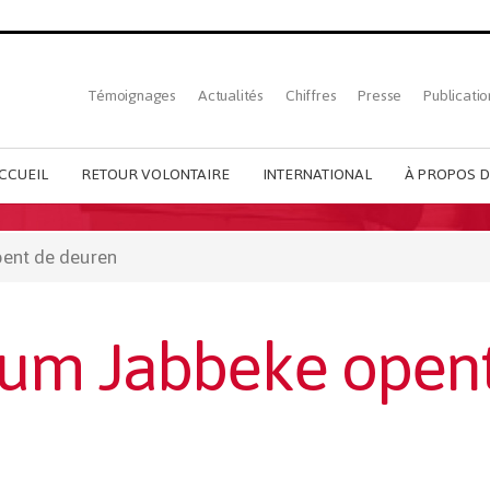
Top
Témoignages
Actualités
Chiffres
Presse
Publicatio
French
menu
CCUEIL
RETOUR VOLONTAIRE
INTERNATIONAL
À PROPOS D
ent de deuren
um Jabbeke open