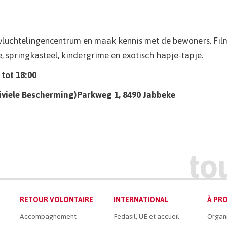
 vluchtelingencentrum en maak kennis met de bewoners. Fil
, springkasteel, kindergrime en exotisch hapje-tapje.
tot 18:00
iviele Bescherming)Parkweg 1, 8490 Jabbeke
RETOUR VOLONTAIRE
INTERNATIONAL
À PRO
Accompagnement
Fedasil, UE et accueil
Organ