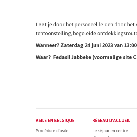
Laat je door het personeel leiden door het
tentoonstelling, begeleide ontdekkingsroute
Wanneer? Zaterdag 24 juni 2023 van 13:00 
Waar? Fedasil Jabbeke (voormalige site C
Main
ASILE EN BELGIQUE
RÉSEAU D'ACCUEIL
French
Procédure d'asile
Le séjour en centre