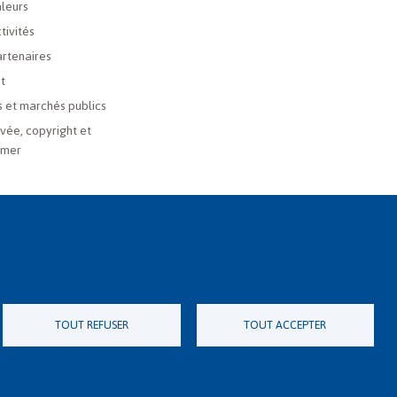
leurs
tivités
rtenaires
t
 et marchés publics
ivée, copyright et
imer
TOUT REFUSER
TOUT ACCEPTER