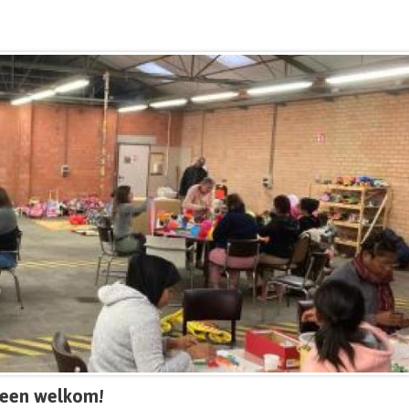
ereen welkom!