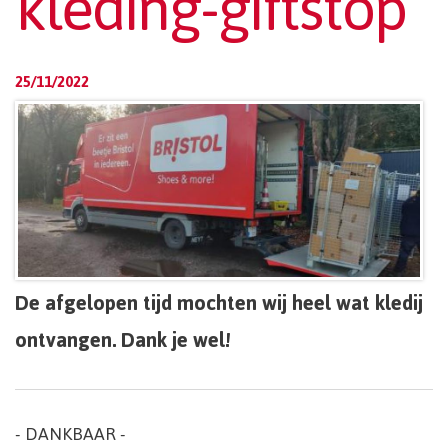
kleding-giftstop
25/11/2022
De afgelopen tijd mochten wij heel wat kledij
ontvangen. Dank je wel!
- DANKBAAR -