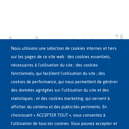
Nous utilisons une sélection de cookies internes et tiers
sur les pages de ce site web : des cookies essentiels,
nécessaires à l'utilisation du site ; des cookies
Main
ASILE EN BELGIQUE
fonctionnels, qui facilitent l'utilisation du site ; des
French
cookies de performance, qui nous permettent de générer
RÉSEAU D'ACCUEIL
Menu
des données agrégées sur l'utilisation du site et des
statistiques ; et des cookies marketing, qui servent à
RETOUR VOLONTAIRE
afficher du contenu et des publicités pertinents. En
choisissant « ACCEPTER TOUT », vous consentez à
INTERNATIONAL
l'utilisation de tous les cookies. Vous pouvez accepter et