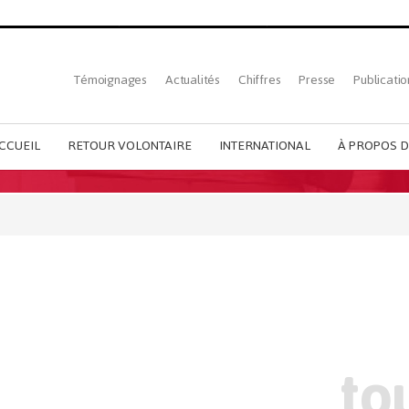
Top
Témoignages
Actualités
Chiffres
Presse
Publicatio
French
menu
CCUEIL
RETOUR VOLONTAIRE
INTERNATIONAL
À PROPOS D