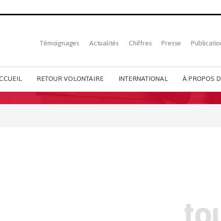
Top
Témoignages
Actualités
Chiffres
Presse
Publicatio
French
menu
CCUEIL
RETOUR VOLONTAIRE
INTERNATIONAL
À PROPOS D