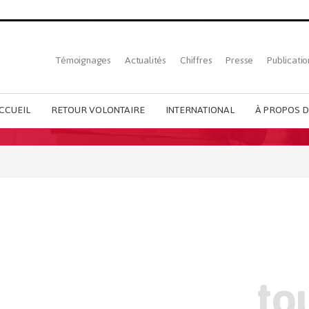
Top
Témoignages
Actualités
Chiffres
Presse
Publicatio
French
menu
CCUEIL
RETOUR VOLONTAIRE
INTERNATIONAL
À PROPOS D