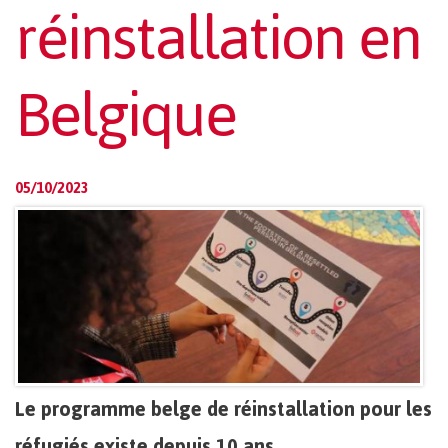
réinstallation en
Belgique
05/10/2023
Le programme belge de réinstallation pour les
réfugiés existe depuis 10 ans.