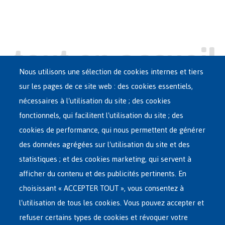
Nous utilisons une sélection de cookies internes et tiers
sur les pages de ce site web : des cookies essentiels,
nécessaires à l'utilisation du site ; des cookies
Main
ASILE EN BELGIQUE
fonctionnels, qui facilitent l'utilisation du site ; des
French
cookies de performance, qui nous permettent de générer
RÉSEAU D'ACCUEIL
Menu
des données agrégées sur l'utilisation du site et des
statistiques ; et des cookies marketing, qui servent à
RETOUR VOLONTAIRE
afficher du contenu et des publicités pertinents. En
choisissant « ACCEPTER TOUT », vous consentez à
INTERNATIONAL
l'utilisation de tous les cookies. Vous pouvez accepter et
À PROPOS DE FEDASIL
refuser certains types de cookies et révoquer votre