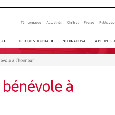
Top
Témoignages
Actualités
Chiffres
Presse
Publicatio
French
menu
CCUEIL
RETOUR VOLONTAIRE
INTERNATIONAL
À PROPOS D
névole à l’honneur
e bénévole à