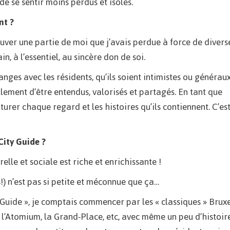
e se sentir moins perdus et isolés.
nt ?
rouver une partie de moi que j’avais perdue à force de divers
n, à l’essentiel, au sincère don de soi.
s avec les résidents, qu’ils soient intimistes ou généraux
ellement d’être entendus, valorisés et partagés. En tant que
rer chaque regard et les histoires qu’ils contiennent. C’est
City Guide ?
elle et sociale est riche et enrichissante !
!) n’est pas si petite et méconnue que ça…
 Guide », je comptais commencer par les « classiques » Bruxe
 l’Atomium, la Grand-Place, etc, avec même un peu d’histoir