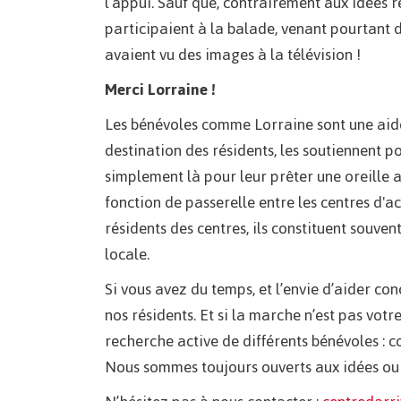
l’appui. Sauf que, contrairement aux idées re
participaient à la balade, venant pourtant d
avaient vu des images à la télévision !
Merci Lorraine !
Les bénévoles comme Lorraine sont une aide i
destination des résidents, les soutiennent po
simplement là pour leur prêter une oreille 
fonction de passerelle entre les centres d'ac
résidents des centres, ils constituent souve
locale.
Si vous avez du temps, et l’envie d’aider co
nos résidents. Et si la marche n’est pas votr
recherche active de différents bénévoles : co
Nous sommes toujours ouverts aux idées ou 