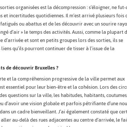
sorties organisées est la décompression : s’éloigner, ne fut-
 et incertitudes quotidiennes. Il m’est arrivé plusieurs fois 
 fatigués ou abattus et de les découvrir avec un sourire ray
ngé d’air » le temps des activités. Aussi, comme la plupart 
 d’arrivée et sont en petits groupes lors des sorties, ils se
iens qu’ils pourront continuer de tisser à l’issue de la
ts de découvrir Bruxelles ?
rte et la compréhension progressive de la ville permet aux
st essentiel pour leur bien-être et la cohésion. Lors des circ
des questions sur la ville, les habitudes, habitants, coutumes
u d’avoir une vision globale et parfois pétrifiante d’une nou
 dans un cadre bienveillant. J’ai également constaté que cer
aller au-delà des rues adjacentes au centre d’arrivée, le fai