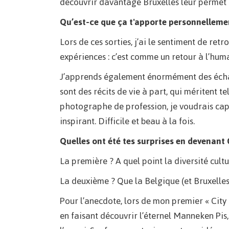
découvrir davantage Bruxelles leur permet d
Qu’est-ce que ça t'apporte personnelleme
Lors de ces sorties, j’ai le sentiment de ret
expériences : c’est comme un retour à l’humai
J’apprends également énormément des échange
sont des récits de vie à part, qui méritent t
photographe de profession, je voudrais captu
inspirant. Difficile et beau à la fois.
Quelles ont été tes surprises en devenant 
La première ? A quel point la diversité cultur
La deuxième ? Que la Belgique (et Bruxelles
Pour l’anecdote, lors de mon premier « City
en faisant découvrir l’éternel Manneken Pis,