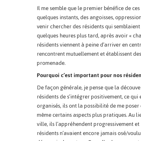
Il me semble que le premier bénéfice de ces 
quelques instants, des angoisses, oppressions
venir chercher des résidents qui semblaient
quelques heures plus tard, après avoir « cha
résidents viennent à peine d’arriver en centre
rencontrent mutuellement et établissent des l
promenade.
Pourquoi c’est important pour nos résiden
De façon générale, je pense que la découve
résidents de s’intégrer positivement, ce qui e
organisés, ils ont la possibilité de me poser 
même certains aspects plus pratiques. Au lie
ville, ils l’appréhendent progressivement et
résidents n’avaient encore jamais osé/voulu 