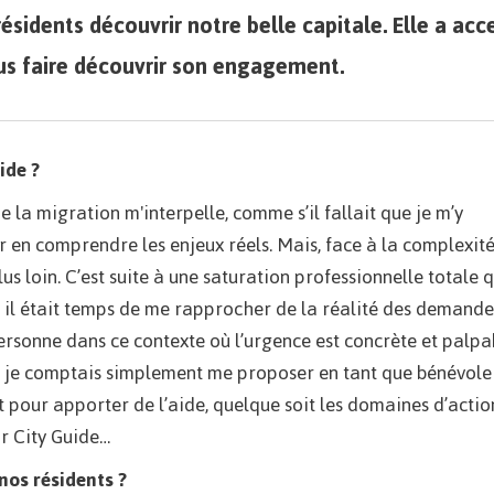
sidents découvrir notre belle capitale. Elle a acc
us faire découvrir son engagement.
ide ?
la migration m'interpelle, comme s’il fallait que je m’y
 en comprendre les enjeux réels. Mais, face à la complexit
plus loin. C’est suite à une saturation professionnelle totale 
 : il était temps de me rapprocher de la réalité des demand
rsonne dans ce contexte où l’urgence est concrète et palpa
, je comptais simplement me proposer en tant que bénévole
aut pour apporter de l’aide, quelque soit les domaines d’actio
ir City Guide…
nos résidents ?