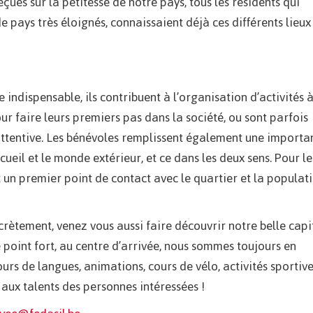
çues sur la petitesse de notre pays, tous les résidents qui
e pays très éloignés, connaissaient déjà ces différents lieux
ndispensable, ils contribuent à l’organisation d’activités 
ur faire leurs premiers pas dans la société, ou sont parfois
attentive. Les bénévoles remplissent également une importa
cueil et le monde extérieur, et ce dans les deux sens. Pour le
nt un premier point de contact avec le quartier et la populat
ncrètement, venez vous aussi faire découvrir notre belle capi
e point fort, au centre d’arrivée, nous sommes toujours en
urs de langues, animations, cours de vélo, activités sportive
aux talents des personnes intéressées !