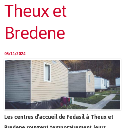
Theux et
Bredene
05/11/2024
Les centres d’accueil de Fedasil à Theux et
Bredene rouvrent temporairement leurs