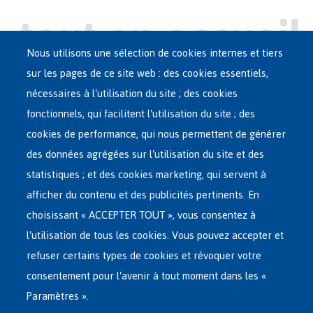
Nous utilisons une sélection de cookies internes et tiers
sur les pages de ce site web : des cookies essentiels,
nécessaires à l'utilisation du site ; des cookies
Main
ASILE EN BELGIQUE
fonctionnels, qui facilitent l'utilisation du site ; des
French
cookies de performance, qui nous permettent de générer
RÉSEAU D'ACCUEIL
Menu
des données agrégées sur l'utilisation du site et des
statistiques ; et des cookies marketing, qui servent à
RETOUR VOLONTAIRE
afficher du contenu et des publicités pertinents. En
choisissant « ACCEPTER TOUT », vous consentez à
INTERNATIONAL
l'utilisation de tous les cookies. Vous pouvez accepter et
À PROPOS DE FEDASIL
refuser certains types de cookies et révoquer votre
consentement pour l'avenir à tout moment dans les «
Paramètres ».