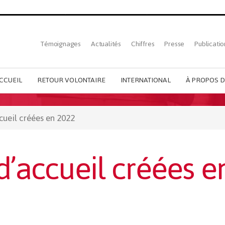
Top
Témoignages
Actualités
Chiffres
Presse
Publicatio
French
menu
CCUEIL
RETOUR VOLONTAIRE
INTERNATIONAL
À PROPOS D
cueil créées en 2022
d’accueil créées e