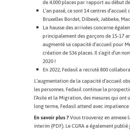
de 4.000 places par rapport au début de
L’an passé, ce sont 14 centres d’accueil 
Bruxelles Bordet, Dilbeek, Jabbeke, Ma
La hausse des arrivées concerne égale
principalement des garçons de 15-17 ans
augmenté sa capacité d’accueil pour Mena
création de 536 places. Il s’agit d’un n
2020 !
En 2022, Fedasil a recruté 800 collabor
L’augmentation de la capacité d’accueil obs
les personnes. Fedasil continue la prospecti
l’Asile et la Migration, des mesures qui ont u
long terme, Fedasil attend avec impatience 
En savoir plus ?
Vous trouverez en annexe l
interim (PDF). Le CGRA a également publié