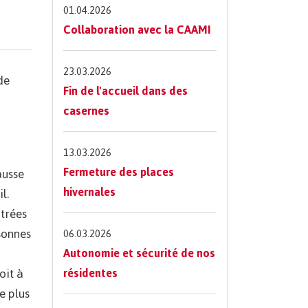
01.04.2026
Collaboration avec la CAAMI
23.03.2026
de
Fin de l'accueil dans des
casernes
13.03.2026
Fermeture des places
ausse
hivernales
l.
ntrées
sonnes
06.03.2026
Autonomie et sécurité de nos
oit à
résidentes
e plus