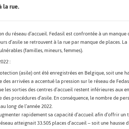
 la rue.
on du réseau d’accueil. Fedasil est confrontée à un manque 
urs d’asile se retrouvent à la rue par manque de places. La
vulnérables (familles, mineurs, femmes).
022 :
tection (asile) ont été enregistrées en Belgique, soit une h
 des arrivées a accentué la pression sur le réseau de Fedasi
les sorties des centres d’accueil restent inférieures aux e
e des procédures d’asile. En conséquence, le nombre de per
au long de l’année 2022.
ugmenter rapidement sa capacité d’accueil afin d’offrir un t
éseau atteignait 33.505 places d’accueil – soit une hausse d