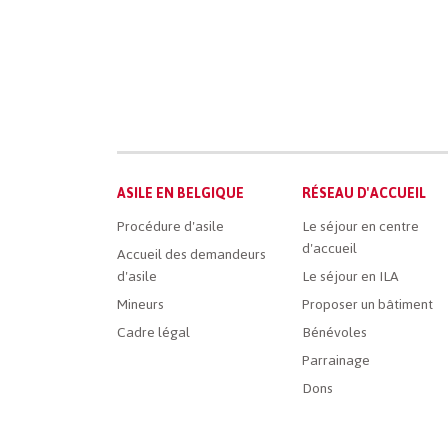
Main
ASILE EN BELGIQUE
RÉSEAU D'ACCUEIL
French
Procédure d'asile
Le séjour en centre
d'accueil
Menu
Accueil des demandeurs
d'asile
Le séjour en ILA
Mineurs
Proposer un bâtiment
Cadre légal
Bénévoles
Parrainage
Dons