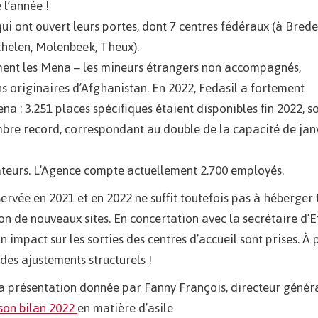
 l’année !
qui ont ouvert leurs portes, dont 7 centres fédéraux (à Brede
chelen, Molenbeek, Theux).
ment les Mena – les mineurs étrangers non accompagnés,
 originaires d’Afghanistan. En 2022, Fedasil a fortement
 : 3.251 places spécifiques étaient disponibles fin 2022, so
ombre record, correspondant au double de la capacité de jan
ateurs. L’Agence compte actuellement 2.700 employés.
ervée en 2021 et en 2022 ne suffit toutefois pas à héberger 
on de nouveaux sites. En concertation avec la secrétaire d’E
n impact sur les sorties des centres d’accueil sont prises. À 
des ajustements structurels !
a présentation donnée par Fanny François, directeur génér
son bilan 2022
en matière d’asile