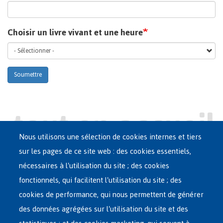
Choisir un livre vivant et une heure
Soumettre
Nous utilisons une sélection de cookies internes et tiers
sur les pages de ce site web : des cookies essentiels,
nécessaires à l'utilisation du site ; des cookies
Main
ASILE EN BELGIQUE
fonctionnels, qui facilitent l'utilisation du site ; des
French
cookies de performance, qui nous permettent de générer
RÉSEAU D'ACCUEIL
Menu
des données agrégées sur l'utilisation du site et des