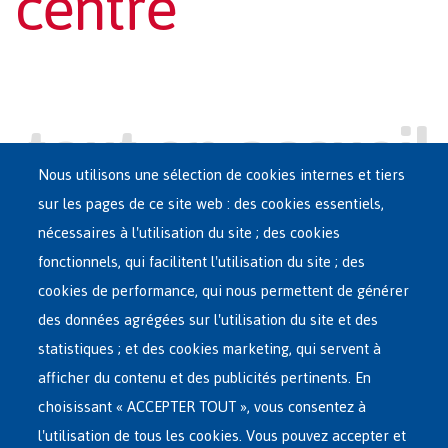
centre
Nous utilisons une sélection de cookies internes et tiers
sur les pages de ce site web : des cookies essentiels,
nécessaires à l'utilisation du site ; des cookies
Main
ASILE EN BELGIQUE
fonctionnels, qui facilitent l'utilisation du site ; des
French
cookies de performance, qui nous permettent de générer
RÉSEAU D'ACCUEIL
Menu
des données agrégées sur l'utilisation du site et des
statistiques ; et des cookies marketing, qui servent à
RETOUR VOLONTAIRE
afficher du contenu et des publicités pertinents. En
choisissant « ACCEPTER TOUT », vous consentez à
INTERNATIONAL
l'utilisation de tous les cookies. Vous pouvez accepter et