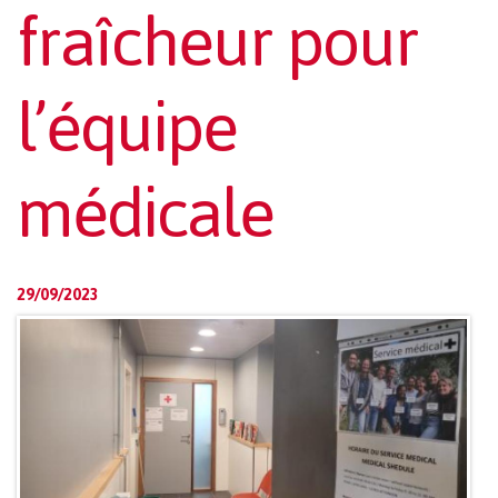
fraîcheur pour
l’équipe
médicale
29/09/2023