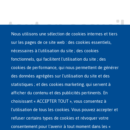
Nous utilisons une sélection de cookies internes et tiers
sur les pages de ce site web : des cookies essentiels,
nécessaires à l'utilisation du site ; des cookies
Main
ASILE EN BELGIQUE
fonctionnels, qui facilitent l'utilisation du site ; des
French
cookies de performance, qui nous permettent de générer
RÉSEAU D'ACCUEIL
Menu
des données agrégées sur l'utilisation du site et des
statistiques ; et des cookies marketing, qui servent à
RETOUR VOLONTAIRE
afficher du contenu et des publicités pertinents. En
choisissant « ACCEPTER TOUT », vous consentez à
INTERNATIONAL
l'utilisation de tous les cookies. Vous pouvez accepter et
À PROPOS DE FEDASIL
refuser certains types de cookies et révoquer votre
consentement pour l'avenir à tout moment dans les «