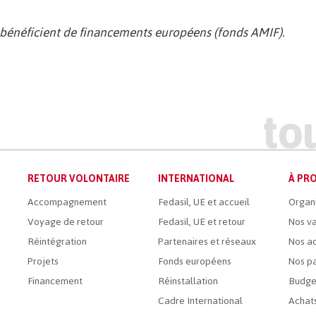
ue bénéficient de financements européens (fonds AMIF).
RETOUR VOLONTAIRE
INTERNATIONAL
À PRO
Accompagnement
Fedasil, UE et accueil
Organ
Voyage de retour
Fedasil, UE et retour
Nos va
Réintégration
Partenaires et réseaux
Nos ac
Projets
Fonds européens
Nos pa
Financement
Réinstallation
Budge
Cadre International
Achats