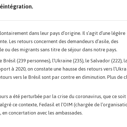
réintégration.
ontairement dans leur pays d’origine. Il s’agit d’une légère
nte. Les retours concernent des demandeurs d’asile, des
 ou des migrants sans titre de séjour dans notre pays.
 Brésil (239 personnes), l’Ukraine (235), le Salvador (222), l
port à 2020, on constate une hausse des retours vers l’Ukrai
tours vers le Brésil sont par contre en diminution. Plus de c
rs a été perturbée par la crise du coronavirus, que ce soit
algré ce contexte, Fedasil et l’OIM (chargée de l’organisati
, en concertation avec les ambassades.