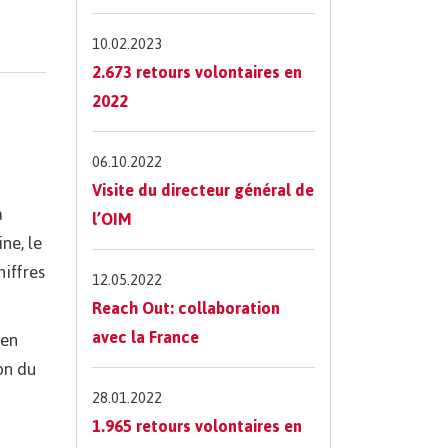
10.02.2023
2.673 retours volontaires en
2022
06.10.2022
Visite du directeur général de
a
l’OIM
ne, le
hiffres
12.05.2022
Reach Out: collaboration
avec la France
 en
on du
28.01.2022
1.965 retours volontaires en