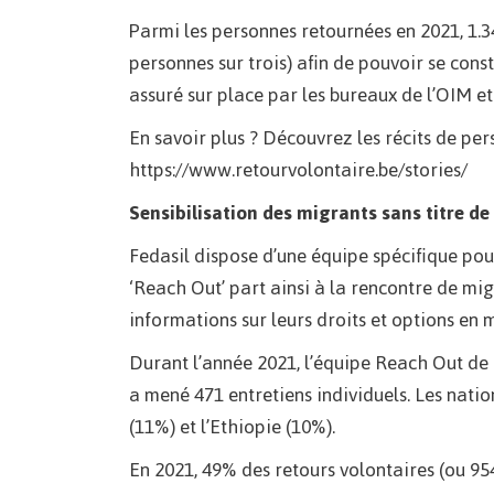
Parmi les personnes retournées en 2021, 1.34
personnes sur trois) afin de pouvoir se const
assuré sur place par les bureaux de l’OIM et
En savoir plus ? Découvrez les récits de per
https://www.retourvolontaire.be/stories/
Sensibilisation des migrants sans titre de
Fedasil dispose d’une équipe spécifique pour
‘Reach Out’ part ainsi à la rencontre de mi
informations sur leurs droits et options en m
Durant l’année 2021, l’équipe Reach Out de 
a mené 471 entretiens individuels. Les natio
(11%) et l’Ethiopie (10%).
En 2021, 49% des retours volontaires (ou 95