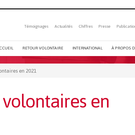
Top
Témoignages
Actualités
Chiffres
Presse
Publicatio
French
menu
CCUEIL
RETOUR VOLONTAIRE
INTERNATIONAL
À PROPOS D
ontaires en 2021
 volontaires en