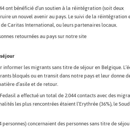
4 ont bénéficié d’un soutien à la réintégration (soit deux
ruire un nouvel avenir au pays. Le suivi de la réintégration 
 de Caritas International, ou leurs partenaires locaux.
sonnes retournées au pays sur notre site
 séjour
 informer les migrants sans titre de séjour en Belgique. L’
grants bloqués ou en transit dans notre pays et leur donne d
atière d’asile et de retour.
Fedasil a effectué un total de 2.044 contacts avec des migra
nalités les plus rencontrées étaient l’Erythrée (36%), le Sou
4 personnes) concernaient des personnes sans titre de séjou