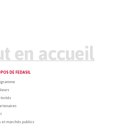
POS DE FEDASIL
igramme
leurs
tivités
rtenaires
t
 et marchés publics