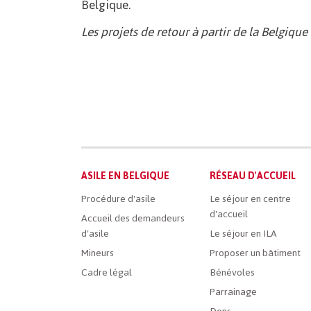
Belgique.
Les projets de retour à partir de la Belgiq
Main
ASILE EN BELGIQUE
RÉSEAU D'ACCUEIL
French
Procédure d'asile
Le séjour en centre
d'accueil
Menu
Accueil des demandeurs
d'asile
Le séjour en ILA
Mineurs
Proposer un bâtiment
Cadre légal
Bénévoles
Parrainage