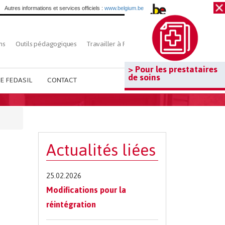
Autres informations et services officiels :
www.belgium.be
ns
Outils pédagogiques
Travailler à Fedasil
Rechercher
> Pour les prestataires
de soins
E FEDASIL
CONTACT
Actualités liées
25.02.2026
Modifications pour la
réintégration