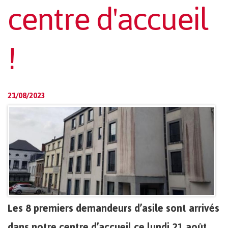
centre d'accueil
!
21/08/2023
Les 8 premiers demandeurs d’asile sont arrivés
dans notre centre d’accueil ce lundi 21 août.