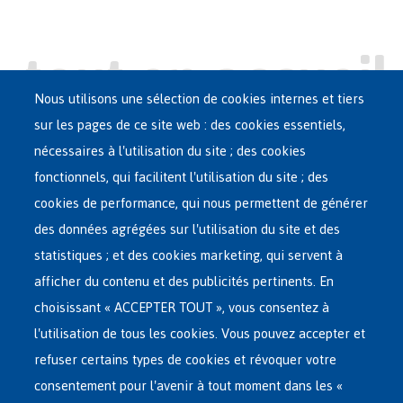
Nous utilisons une sélection de cookies internes et tiers
sur les pages de ce site web : des cookies essentiels,
nécessaires à l'utilisation du site ; des cookies
Main
ASILE EN BELGIQUE
fonctionnels, qui facilitent l'utilisation du site ; des
French
cookies de performance, qui nous permettent de générer
RÉSEAU D'ACCUEIL
Menu
des données agrégées sur l'utilisation du site et des
statistiques ; et des cookies marketing, qui servent à
RETOUR VOLONTAIRE
afficher du contenu et des publicités pertinents. En
choisissant « ACCEPTER TOUT », vous consentez à
INTERNATIONAL
l'utilisation de tous les cookies. Vous pouvez accepter et
À PROPOS DE FEDASIL
refuser certains types de cookies et révoquer votre
consentement pour l'avenir à tout moment dans les «