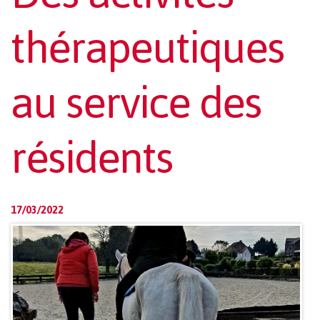
thérapeutiques
au service des
résidents
17/03/2022