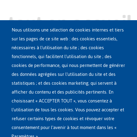
Nous utilisons une sélection de cookies internes et tiers
sur les pages de ce site web : des cookies essentiels,
nécessaires à l'utilisation du site ; des cookies
Main
ASILE EN BELGIQUE
fonctionnels, qui facilitent l'utilisation du site ; des
French
cookies de performance, qui nous permettent de générer
RÉSEAU D'ACCUEIL
Menu
des données agrégées sur l'utilisation du site et des
statistiques ; et des cookies marketing, qui servent à
RETOUR VOLONTAIRE
afficher du contenu et des publicités pertinents. En
choisissant « ACCEPTER TOUT », vous consentez à
INTERNATIONAL
l'utilisation de tous les cookies. Vous pouvez accepter et
À PROPOS DE FEDASIL
refuser certains types de cookies et révoquer votre
consentement pour l'avenir à tout moment dans les «
Paramètres ».