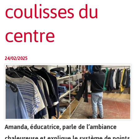
coulisses du
centre
24/02/2025
Amanda, éducatrice, parle de l’ambiance
chaleureuse et explique le système de points