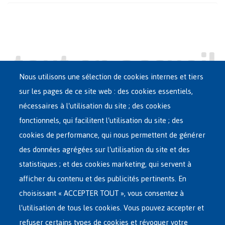
Nous utilisons une sélection de cookies internes et tiers
sur les pages de ce site web : des cookies essentiels,
nécessaires à l'utilisation du site ; des cookies
Main
ASILE EN BELGIQUE
fonctionnels, qui facilitent l'utilisation du site ; des
French
cookies de performance, qui nous permettent de générer
RÉSEAU D'ACCUEIL
Menu
des données agrégées sur l'utilisation du site et des
statistiques ; et des cookies marketing, qui servent à
RETOUR VOLONTAIRE
afficher du contenu et des publicités pertinents. En
choisissant « ACCEPTER TOUT », vous consentez à
INTERNATIONAL
l'utilisation de tous les cookies. Vous pouvez accepter et
À PROPOS DE FEDASIL
refuser certains types de cookies et révoquer votre