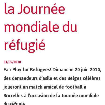
la Journée
mondiale du
réfugié
01/05/2010
Fair Play for Refugees! Dimanche 20 juin 2010,
des demandeurs d’asile et des Belges célèbres
joueront un match amical de football à
Bruxelles à l’occasion de la Journée mondiale
du réfugié.