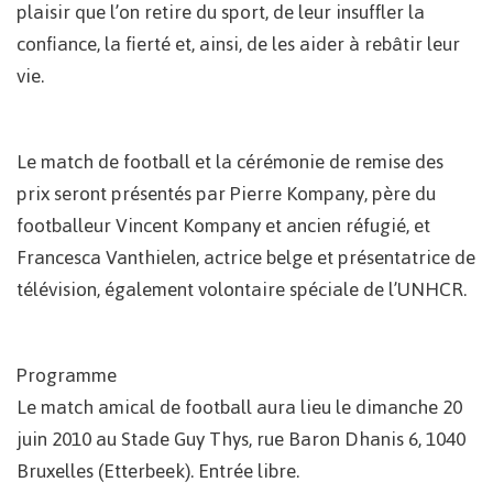
plaisir que l’on retire du sport, de leur insuffler la
confiance, la fierté et, ainsi, de les aider à rebâtir leur
vie.
Le match de football et la cérémonie de remise des
prix seront présentés par Pierre Kompany, père du
footballeur Vincent Kompany et ancien réfugié, et
Francesca Vanthielen, actrice belge et présentatrice de
télévision, également volontaire spéciale de l’UNHCR.
Programme
Le match amical de football aura lieu le dimanche 20
juin 2010 au Stade Guy Thys, rue Baron Dhanis 6, 1040
Bruxelles (Etterbeek). Entrée libre.