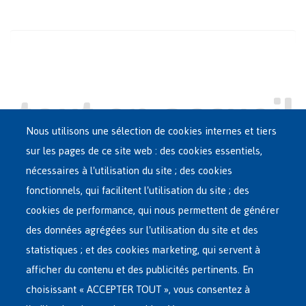
Nous utilisons une sélection de cookies internes et tiers
sur les pages de ce site web : des cookies essentiels,
nécessaires à l'utilisation du site ; des cookies
Main
ASILE EN BELGIQUE
fonctionnels, qui facilitent l'utilisation du site ; des
French
cookies de performance, qui nous permettent de générer
RÉSEAU D'ACCUEIL
Menu
des données agrégées sur l'utilisation du site et des
statistiques ; et des cookies marketing, qui servent à
RETOUR VOLONTAIRE
afficher du contenu et des publicités pertinents. En
choisissant « ACCEPTER TOUT », vous consentez à
INTERNATIONAL