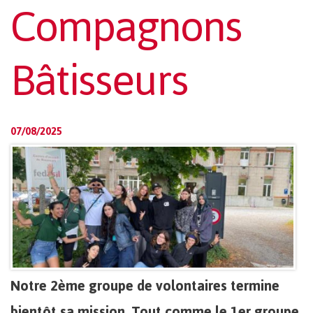
Compagnons
Bâtisseurs
07/08/2025
Notre 2ème groupe de volontaires termine
bientôt sa mission. Tout comme le 1er groupe,