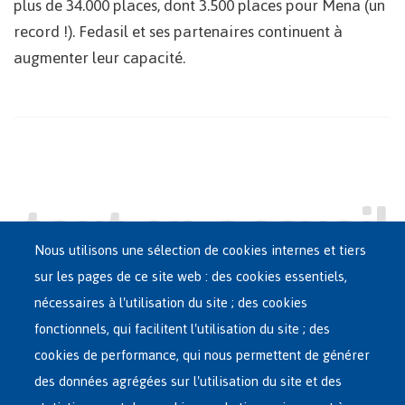
plus de 34.000 places, dont 3.500 places pour Mena (un
record !). Fedasil et ses partenaires continuent à
augmenter leur capacité.
Nous utilisons une sélection de cookies internes et tiers
sur les pages de ce site web : des cookies essentiels,
nécessaires à l'utilisation du site ; des cookies
Main
ASILE EN BELGIQUE
fonctionnels, qui facilitent l'utilisation du site ; des
French
cookies de performance, qui nous permettent de générer
RÉSEAU D'ACCUEIL
Menu
des données agrégées sur l'utilisation du site et des