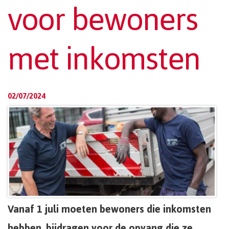
voor bewoners
met inkomsten
02/07/2024
Vanaf 1 juli moeten bewoners die inkomsten
hebben, bijdragen voor de opvang die ze