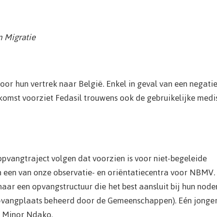
n Migratie
oor hun vertrek naar België. Enkel in geval van een negati
nkomst voorziet Fedasil trouwens ook de gebruikelijke medi
pvangtraject volgen dat voorzien is voor niet-begeleide
in een van onze observatie- en oriëntatiecentra voor NBMV.
 naar een opvangstructuur die het best aansluit bij hun node
opvangplaats beheerd door de Gemeenschappen). Eén jonger
j Minor Ndako.