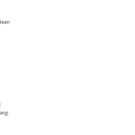
teen
,
ang,