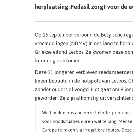
herplaatsing. Fedasil zorgt voor de 
Op 15 september verbond de Belgische rege
vreemdelingen (NBMV) in ons land te herpl
Griekse eiland Lesbos. Ze kwamen deze och
later nog aankomen.
Deze 11 jongeren verbleven reeds meerder
(meer bepaald in de hotspots van Lesbos, Ch
zonder ouders of voogd. Het gaat om 9 jonge
geworden. Ze zijn afkomstig uit verschillen
We houden ons aan onze belofte: prioritair
voor noodsituaties duren wel te lang. Mensen
Europa te raken via irreguliere routes. Dez