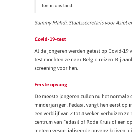
toe in ons land.
Sammy Mahdi, Staatssecretaris voor Asiel e
Covid-19-test
Al de jongeren werden getest op Covid-19 v
test mochten ze naar België reizen. Bij aa
screening voor hen.
Eerste opvang
De meeste jongeren zullen nu het normale o
minderjarigen. Fedasil vangt hen eerst op 
een verblijf van 2 tot 4 weken verhuizen ze
centrum van Fedasil of Rode Kruis of een 
meteen gespecialiseerde opvang krijgen bi