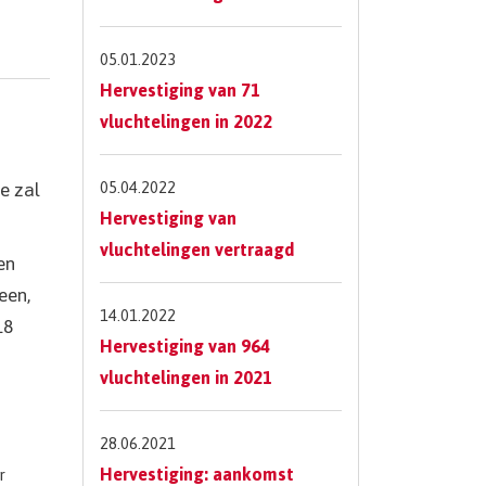
05.01.2023
Hervestiging van 71
vluchtelingen in 2022
e zal
05.04.2022
Hervestiging van
vluchtelingen vertraagd
en
een,
14.01.2022
18
Hervestiging van 964
vluchtelingen in 2021
28.06.2021
Hervestiging: aankomst
r