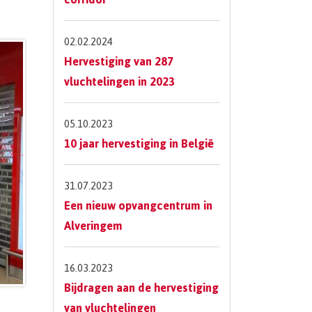
02.02.2024
Hervestiging van 287
vluchtelingen in 2023
05.10.2023
10 jaar hervestiging in België
31.07.2023
Een nieuw opvangcentrum in
Alveringem
16.03.2023
Bijdragen aan de hervestiging
van vluchtelingen