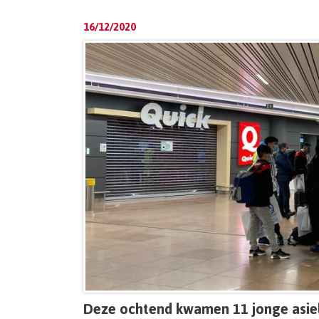
16/12/2020
Deze ochtend kwamen 11 jonge asielz