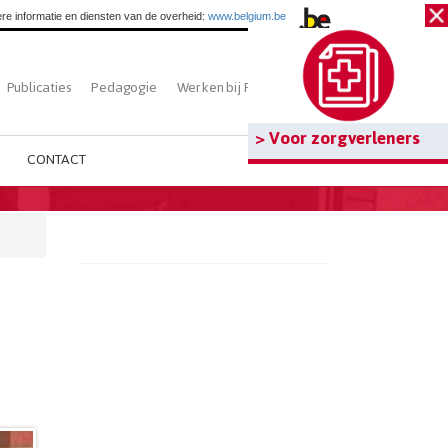
re informatie en diensten van de overheid:
www.belgium.be
Publicaties
Pedagogie
Werken bij Fedasil
Zoeken
> Voor zorgverleners
CONTACT