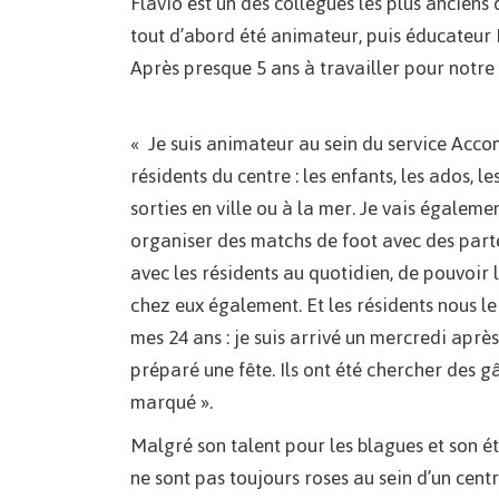
Flavio est un des collègues les plus anciens
tout d’abord été animateur, puis éducateur 
Après presque 5 ans à travailler pour notre c
« Je suis animateur au sein du service Acc
résidents du centre : les enfants, les ados, l
sorties en ville ou à la mer. Je vais égalem
organiser des matchs de foot avec des partena
avec les résidents au quotidien, de pouvoir
chez eux également. Et les résidents nous le
mes 24 ans : je suis arrivé un mercredi aprè
préparé une fête. Ils ont été chercher des g
marqué ».
Malgré son talent pour les blagues et son é
ne sont pas toujours roses au sein d’un centr