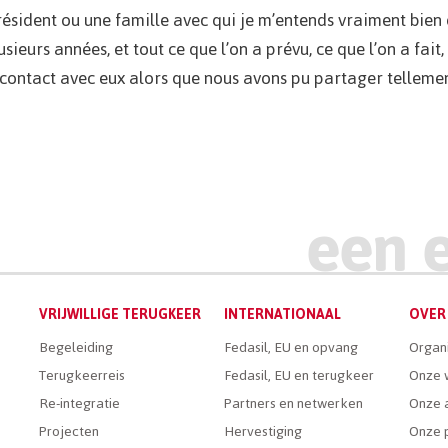
ésident ou une famille avec qui je m’entends vraiment bien 
ieurs années, et tout ce que l’on a prévu, ce que l’on a fait,
ce contact avec eux alors que nous avons pu partager telleme
VRIJWILLIGE TERUGKEER
INTERNATIONAAL
OVER 
Begeleiding
Fedasil, EU en opvang
Organ
Terugkeerreis
Fedasil, EU en terugkeer
Onze 
Re-integratie
Partners en netwerken
Onze a
Projecten
Hervestiging
Onze 